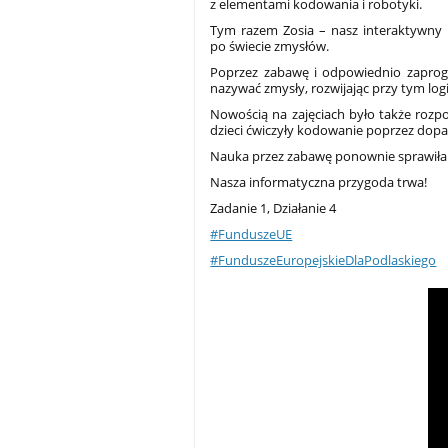
z elementami kodowania i robotyki.
Tym razem Zosia – nasz interaktywny 
po świecie zmysłów.
Poprzez zabawę i odpowiednio zaprog
nazywać zmysły, rozwijając przy tym log
Nowością na zajęciach było także rozp
dzieci ćwiczyły kodowanie poprzez dopa
Nauka przez zabawę ponownie sprawiła 
Nasza informatyczna przygoda trwa!
Zadanie 1, Działanie 4
#FunduszeUE
#FunduszeEuropejskieDlaPodlaskiego