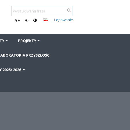
Logowanie
+
-
TY
PROJEKTY
LABORATORIA PRZYSZŁOŚCI
2025/ 2026