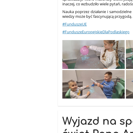
inaczej, co wzbudziło wiele pytań, radośc
Nauka poprzez działanie i samodzielne
wiedzy może być fascynującą przygodą.
#FunduszeUE
#FunduszeEuropejskieDlaPodlaskiego
Wyjazd na sp