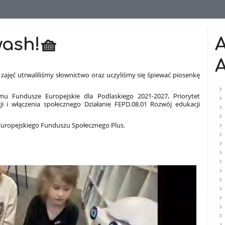
wash!🧺
A
h zajęć utrwaliliśmy słownictwo oraz uczyliśmy się śpiewać piosenkę
u Fundusze Europejskie dla Podlaskiego 2021-2027, Priorytet
i i włączenia społecznego Działanie FEPD.08.01 Rozwój edukacji
uropejskiego Funduszu Społecznego Plus.