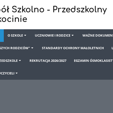
ół Szkolno - Przedszkolny
kocinie
I
O SZKOLE
UCZNIOWIE I RODZICE
WAŻNE DOKUMEN
ASZYCH RODZICÓW"
STANDARDY OCHRONY MAŁOLETNICH
ZEDSZKOLE
REKRUTACJA 2026/2027
EGZAMIN ÓSMOKLASISTY 
CZYCIELI