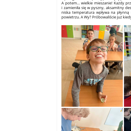
A potem… wielkie mieszanie! Każdy prz
i zamieniła się w pyszny, aksamitny des
niska temperatura wpływa na płynną ś
powietrzu. A Wy? Próbowaliście już kied