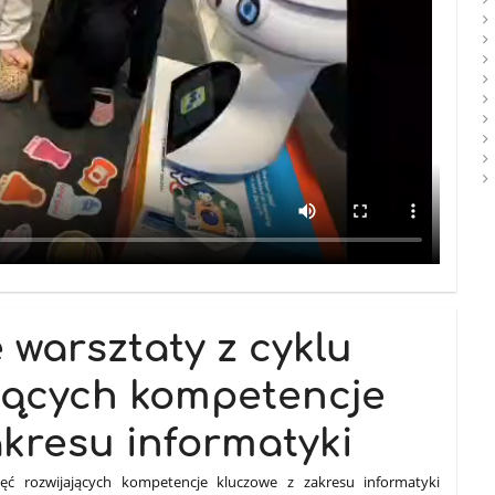
e warsztaty z cyklu
ających kompetencje
akresu informatyki
jęć rozwijających kompetencje kluczowe z zakresu informatyki