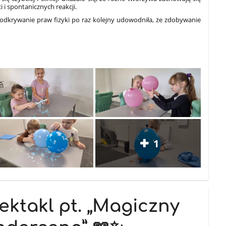
i i spontanicznych reakcji.
 odkrywanie praw fizyki po raz kolejny udowodniła, że zdobywanie
1
ektakl pt. „Magiczny